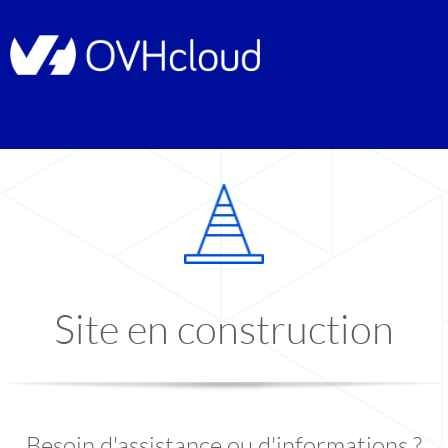
Site en construction
Besoin d'assistance ou d'informations ?